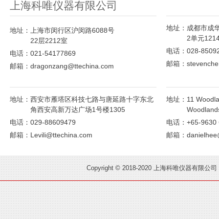
上海科唯仪器有限公司
add
地址：
成都市成华
地址：
上海市闵行区沪闵路6088号
2单元121
22层2212室
电话：028-85092
电话：021-54177869
邮箱：stevenchen
邮箱：dragonzang@ttechina.com
add
add
地址：
西安市雁塔区科技七路与唐延路十字东北
地址：
11 Woodla
角西安高新万达广场1号楼1305
Woodlands
电话：029-88609479
电话：+65-9630 
邮箱：Levili@ttechina.com
邮箱：danielhee@
Copyright © 2018-2020 上海科唯仪器有限公司 A