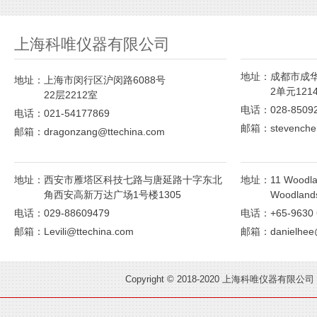
上海科唯仪器有限公司
add
地址：
成都市成华
地址：
上海市闵行区沪闵路6088号
2单元121
22层2212室
电话：028-85092
电话：021-54177869
邮箱：stevenchen
邮箱：dragonzang@ttechina.com
add
add
地址：
西安市雁塔区科技七路与唐延路十字东北
地址：
11 Woodla
角西安高新万达广场1号楼1305
Woodlands
电话：029-88609479
电话：+65-9630 
邮箱：Levili@ttechina.com
邮箱：danielhee@
Copyright © 2018-2020 上海科唯仪器有限公司 A