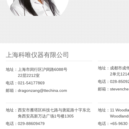
上海科唯仪器有限公司
add
地址：
成都市成华
地址：
上海市闵行区沪闵路6088号
2单元121
22层2212室
电话：028-85092
电话：021-54177869
邮箱：stevenchen
邮箱：dragonzang@ttechina.com
add
add
地址：
西安市雁塔区科技七路与唐延路十字东北
地址：
11 Woodla
角西安高新万达广场1号楼1305
Woodlands
电话：029-88609479
电话：+65-9630 