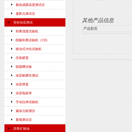
最低成膜温度测试仪
凝胶点测试仪
其他产品信息
管材涂层测试
产品彩页
剥离强度试验机
阴极剥离试验机（CD)
移动式冲击试验机
压痕硬度
脱脂槽试验
涂层耐磨性测试
涂层厚度
涂层电阻率
手动拉伸试验机
漏涂点检测仪
量规测试仪
沥青矿物油