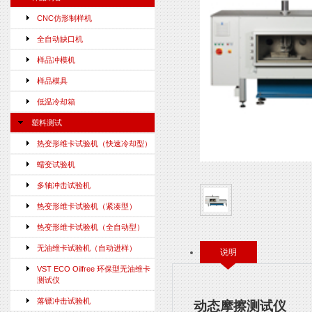
CNC仿形制样机
全自动缺口机
样品冲模机
样品模具
低温冷却箱
塑料测试
热变形维卡试验机（快速冷却型）
蠕变试验机
多轴冲击试验机
热变形维卡试验机（紧凑型）
热变形维卡试验机（全自动型）
无油维卡试验机（自动进样）
说明
VST ECO Oilfree 环保型无油维卡
测试仪
落镖冲击试验机
动态摩擦测试仪