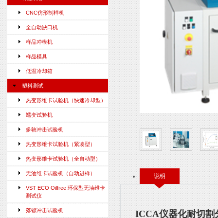
CNC仿形制样机
全自动缺口机
样品冲模机
样品模具
低温冷却箱
塑料测试
热变形维卡试验机（快速冷却型）
蠕变试验机
多轴冲击试验机
热变形维卡试验机（紧凑型）
热变形维卡试验机（全自动型）
无油维卡试验机（自动进样）
说明
VST ECO Oilfree 环保型无油维卡
测试仪
落镖冲击试验机
ICCA
仪器化耐切割