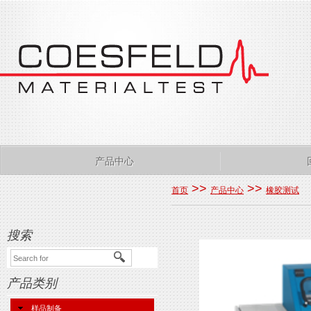
产品中心
>>
>>
首页
产品中心
橡胶测试
搜索
产品类别
样品制备