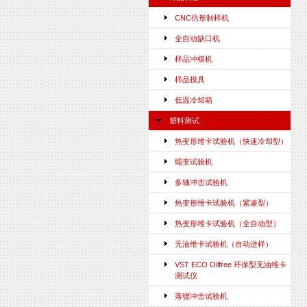
CNC仿形制样机
全自动缺口机
样品冲模机
样品模具
低温冷却箱
塑料测试
热变形维卡试验机（快速冷却型）
蠕变试验机
多轴冲击试验机
热变形维卡试验机（紧凑型）
热变形维卡试验机（全自动型）
无油维卡试验机（自动进样）
VST ECO Oilfree 环保型无油维卡
测试仪
落镖冲击试验机