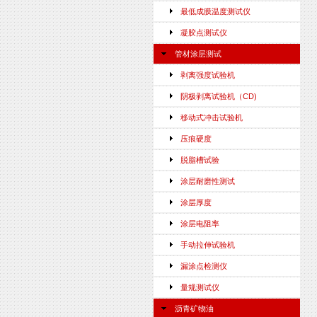
最低成膜温度测试仪
凝胶点测试仪
管材涂层测试
剥离强度试验机
阴极剥离试验机（CD)
移动式冲击试验机
压痕硬度
脱脂槽试验
涂层耐磨性测试
涂层厚度
涂层电阻率
手动拉伸试验机
漏涂点检测仪
量规测试仪
沥青矿物油