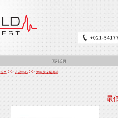
回到首页
>>
>>
首页
产品中心
涂料及涂层测试
最