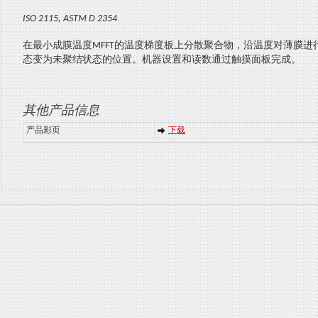
ISO 2115, ASTM D 2354
在最小成膜温度
的温度梯度板上分散聚合物，沿温度对薄膜进
MFFT
态变为未聚结状态的位置。机器设置和读数通过触摸面板完成。
其他产品信息
产品彩页
下载