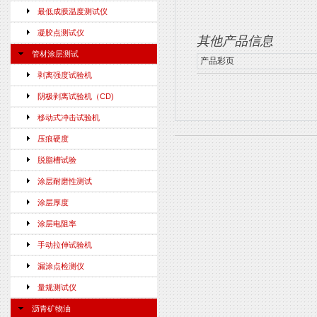
最低成膜温度测试仪
凝胶点测试仪
其他产品信息
管材涂层测试
产品彩页
剥离强度试验机
阴极剥离试验机（CD)
移动式冲击试验机
压痕硬度
脱脂槽试验
涂层耐磨性测试
涂层厚度
涂层电阻率
手动拉伸试验机
漏涂点检测仪
量规测试仪
沥青矿物油