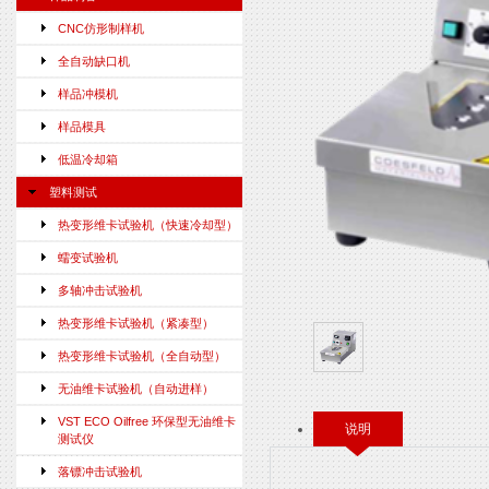
CNC仿形制样机
全自动缺口机
样品冲模机
样品模具
低温冷却箱
塑料测试
热变形维卡试验机（快速冷却型）
蠕变试验机
多轴冲击试验机
热变形维卡试验机（紧凑型）
热变形维卡试验机（全自动型）
无油维卡试验机（自动进样）
VST ECO Oilfree 环保型无油维卡
说明
测试仪
落镖冲击试验机