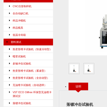
CNC仿形制样机
全自动缺口机
样品冲模机
样品模具
低温冷却箱
塑料测试
热变形维卡试验机（快速冷却型）
蠕变试验机
多轴冲击试验机
热变形维卡试验机（紧凑型）
热变形维卡试验机（全自动型）
无油维卡试验机（自动进样）
说明
VST ECO Oilfree 环保型无油维卡
测试仪
落镖冲击试验机
落镖冲击试验机