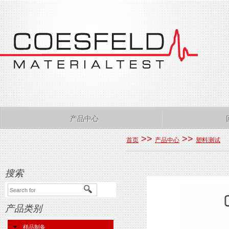
产品中心
>>
>>
首页
产品中心
塑料测试
搜索
产品类别
样品制备