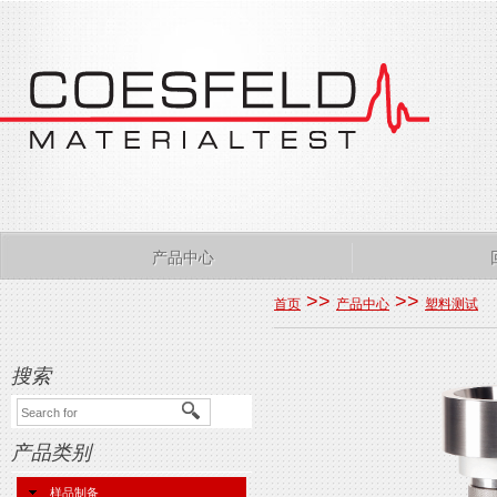
产品中心
>>
>>
首页
产品中心
塑料测试
搜索
产品类别
样品制备