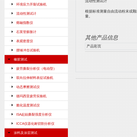
流动性测试计
环境应力开裂试验机
根据标准测量自由流动粉末或颗
流动性测试计
量。
熔融指数仪
石英管膨胀计
其他产品信息
表观密度仪
产品彩页
摆锤冲击试验机
橡胶测试
疲劳撕裂分析仪（电动型）
双向拉伸材料表征试验机
动态摩擦测试仪
德玛西亚疲劳实验机
脆化温度测试仪
ISA起始撕裂强度分析仪
ICCA仪器化耐切割分析仪
涂料及涂层测试