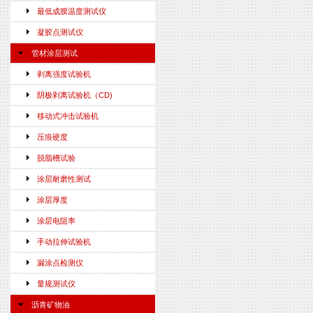
最低成膜温度测试仪
凝胶点测试仪
管材涂层测试
剥离强度试验机
阴极剥离试验机（CD)
移动式冲击试验机
压痕硬度
脱脂槽试验
涂层耐磨性测试
涂层厚度
涂层电阻率
手动拉伸试验机
漏涂点检测仪
量规测试仪
沥青矿物油