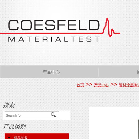
产品中心
>>
>>
首页
产品中心
管材涂层测
搜索
产品类别
样品制备