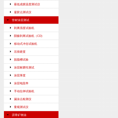
最低成膜温度测试仪
凝胶点测试仪
管材涂层测试
剥离强度试验机
阴极剥离试验机（CD)
移动式冲击试验机
压痕硬度
脱脂槽试验
涂层耐磨性测试
涂层厚度
涂层电阻率
手动拉伸试验机
漏涂点检测仪
量规测试仪
沥青矿物油